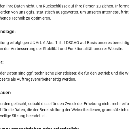
en Ihre Daten nicht, um Rückschlüsse auf Ihre Person zu ziehen. Inform
werden von uns ggfs. statistisch ausgewertet, um unseren Internetauftritt
hende Technik zu optimieren.
ndlage:
itung erfolgt gemäß Art. 6 Abs. 1 lit. f DSGVO auf Basis unseres berechti
an der Verbesserung der Stabilität und Funktionalität unserer Website.
r:
er Daten sind ggf. technische Dienstleister, die für den Betrieb und die 
seite als Auftragsverarbeiter tätig werden.
auer:
erden gelöscht, sobald diese für den Zweck der Erhebung nicht mehr erfo
st für die Daten, die der Bereitstellung der Webseite dienen, grundsätzlich d
weilige Sitzung beendet ist.