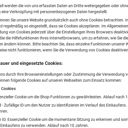
all werden die von uns erfassten Daten an Dritte weitergegeben oder ohne
g eine Verknüpfung mit personenbezogenen Daten hergestellt.
önnen Sie unsere Website grundsätzlich auch ohne Cookies betrachten. In
d regelmäßig so eingestellt, dass sie Cookies akzeptieren. Im Allgemeine
ung von Cookies jederzeit über die Einstellungen Ihres Browsers deaktivie
ie die Hilfefunktionen Ihres Internetbrowsers, um zu erfahren, wie Sie di
en ändern können. Bitte beachten Sie, dass einzelne Funktionen unserer 
ise nicht funktionieren, wenn Sie die Verwendung von Cookies deaktivie
auer und eingesetzte Cookies:
 uns durch Ihre Browsereinstellungen oder Zustimmung die Verwendung 
können folgende Cookies auf unseren Webseiten zum Einsatz kommen:
e Cookies
enzieller Cookie um die Shop-Funktionen zu gewährleisten. Ablauf nach 
 - Zufällige ID um den Nutzer zu identifizieren im Verlauf des Einkaufens.
hren.
on ID. Essenzieller Cookie um die momentane Sitzung zu erkennen und som
 Einkaufens zu verwenden. Ablauf nach 10 Jahren.