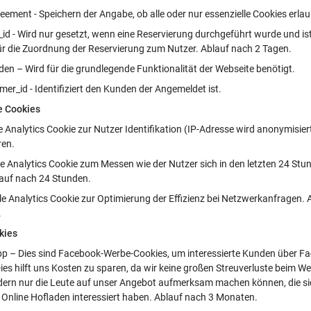
eement - Speichern der Angabe, ob alle oder nur essenzielle Cookies erlau
_id - Wird nur gesetzt, wenn eine Reservierung durchgeführt wurde und is
für die Zuordnung der Reservierung zum Nutzer. Ablauf nach 2 Tagen.
en – Wird für die grundlegende Funktionalität der Webseite benötigt.
er_id - Identifiziert den Kunden der Angemeldet ist.
e Cookies
e Analytics Cookie zur Nutzer Identifikation (IP-Adresse wird anonymisier
ren.
le Analytics Cookie zum Messen wie der Nutzer sich in den letzten 24 Stu
lauf nach 24 Stunden.
le Analytics Cookie zur Optimierung der Effizienz bei Netzwerkanfragen.
.
kies
bp – Dies sind Facebook-Werbe-Cookies, um interessierte Kunden über F
Dies hilft uns Kosten zu sparen, da wir keine großen Streuverluste beim 
ern nur die Leute auf unser Angebot aufmerksam machen können, die sic
 Online Hofladen interessiert haben. Ablauf nach 3 Monaten.