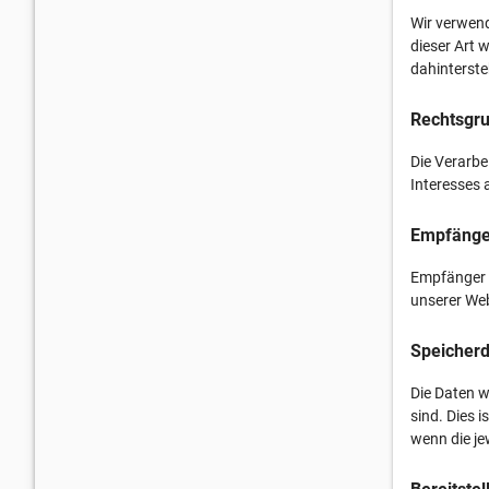
Wir verwend
dieser Art 
dahinterste
Rechtsgru
Die Verarbe
Interesses 
Empfänge
Empfänger d
unserer Web
Speicherd
Die Daten w
sind. Dies i
wenn die je