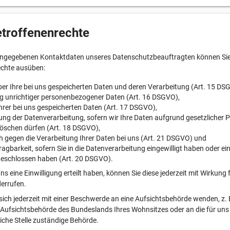
etroffenenrechte
angegebenen Kontaktdaten unseres Datenschutzbeauftragten können Sie 
echte ausüben:
er Ihre bei uns gespeicherten Daten und deren Verarbeitung (Art. 15 DS
g unrichtiger personenbezogener Daten (Art. 16 DSGVO),
rer bei uns gespeicherten Daten (Art. 17 DSGVO),
ng der Datenverarbeitung, sofern wir Ihre Daten aufgrund gesetzlicher P
löschen dürfen (Art. 18 DSGVO),
 gegen die Verarbeitung Ihrer Daten bei uns (Art. 21 DSGVO) und
agbarkeit, sofern Sie in die Datenverarbeitung eingewilligt haben oder ei
geschlossen haben (Art. 20 DSGVO).
ns eine Einwilligung erteilt haben, können Sie diese jederzeit mit Wirkung f
errufen.
sich jederzeit mit einer Beschwerde an eine Aufsichtsbehörde wenden, z. 
Aufsichtsbehörde des Bundeslands Ihres Wohnsitzes oder an die für uns 
iche Stelle zuständige Behörde.