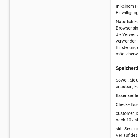
In keinem F
Einwilligun
Natürlich k
Browser sin
die Verwend
verwenden S
Einstellung
möglicherwe
Speicherd
Soweit Sie
erlauben, 
Essenziell
Check - Ess
customer_id
nach 10 Ja
sid - Sessi
Verlauf des